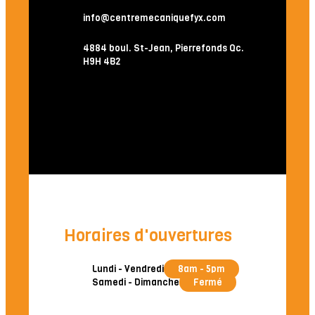
info@centremecaniquefyx.com
4884 boul. St-Jean, Pierrefonds Qc.
H9H 4B2
Horaires d'ouvertures
Lundi - Vendredi
8am - 5pm
Samedi - Dimanche
Fermé