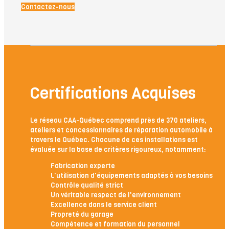
Contactez-nous
Certifications Acquises
Le réseau CAA-Québec comprend près de 370 ateliers,
ateliers et concessionnaires de réparation automobile à
travers le Québec. Chacune de ces installations est
évaluée sur la base de critères rigoureux, notamment:
Fabrication experte
L'utilisation d'équipements adaptés à vos besoins
Contrôle qualité strict
Un véritable respect de l'environnement
Excellence dans le service client
Propreté du garage
Compétence et formation du personnel